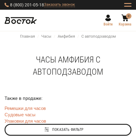
Заказать звонок
8 (800) 201-05-18
0
Войти
Корзина
Главная
/
Часы
/
Амфибия
/
С автоподзаводом
ЧАСЫ АМФИБИЯ С
АВТОПОДЗАВОДОМ
Также в продаже:
Ремешки для часов
Судовые часы
Упаковки для часов
ПОКАЗАТЬ ФИЛЬТР