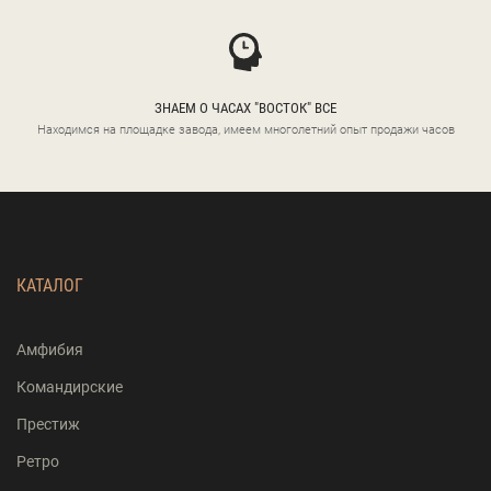
ЗНАЕМ О ЧАСАХ "ВОСТОК" ВСЕ
Находимся на площадке завода, имеем многолетний опыт продажи часов
КАТАЛОГ
Амфибия
Командирские
Престиж
Ретро