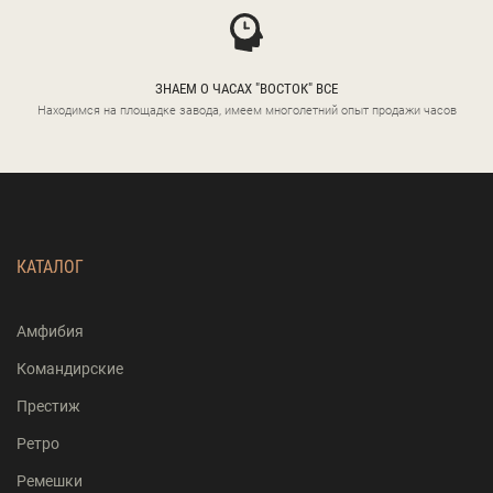
ЗНАЕМ О ЧАСАХ "ВОСТОК" ВСЕ
Находимся на площадке завода, имеем многолетний опыт продажи часов
КАТАЛОГ
Амфибия
Командирские
Престиж
Ретро
Ремешки