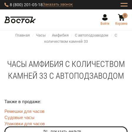
Заказать звонок
8 (800) 201-05-18
0
Войти
Корзина
Главная
/
Часы
/
Амфибия
/
С автоподзаводом
/
С
количеством камней 33
ЧАСЫ АМФИБИЯ С КОЛИЧЕСТВОМ
КАМНЕЙ 33 С АВТОПОДЗАВОДОМ
Также в продаже:
Ремешки для часов
Судовые часы
Упаковки для часов