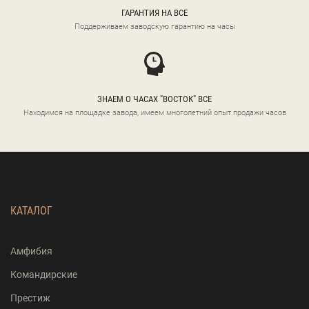
ГАРАНТИЯ НА ВСЕ
Поддерживаем заводскую гарантию на часы
ЗНАЕМ О ЧАСАХ "ВОСТОК" ВСЕ
Находимся на площадке завода, имеем многолетний опыт продажи часов
КАТАЛОГ
Амфибия
Командирские
Престиж