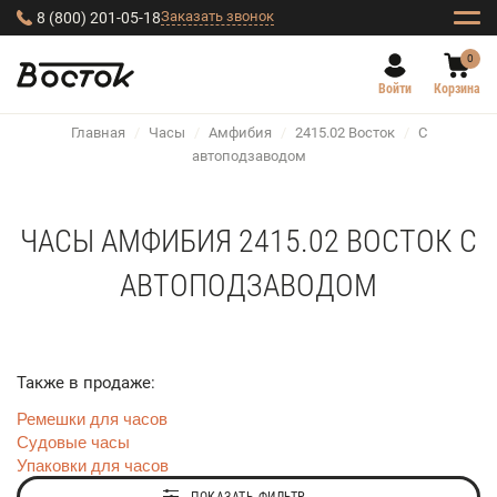
Заказать звонок
8 (800) 201-05-18
0
Войти
Корзина
Главная
/
Часы
/
Амфибия
/
2415.02 Восток
/
С
автоподзаводом
ЧАСЫ АМФИБИЯ 2415.02 ВОСТОК С
АВТОПОДЗАВОДОМ
Также в продаже:
Ремешки для часов
Судовые часы
Упаковки для часов