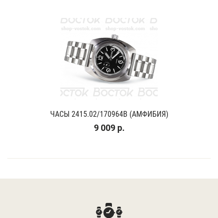
ЧАСЫ 2415.02/170964B (АМФИБИЯ)
9 009 р.