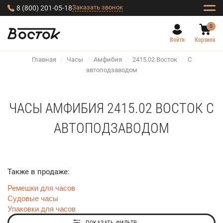
Заказать звонок
8 (800) 201-05-18
0
Войти
Корзина
Главная
/
Часы
/
Амфибия
/
2415.02 Восток
/
С
автоподзаводом
ЧАСЫ АМФИБИЯ 2415.02 ВОСТОК С
АВТОПОДЗАВОДОМ
Также в продаже:
Ремешки для часов
Судовые часы
Упаковки для часов