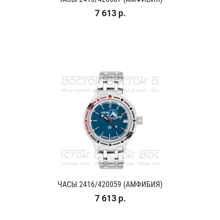
7 613 р.
ЧАСЫ 2416/420059 (АМФИБИЯ)
7 613 р.