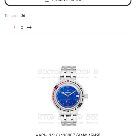
ПОКАЗАТЬ ФИЛЬТР
Товаров:
36
1
2
ЧАСЫ 2416/420007 (АМФИБИЯ)