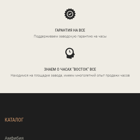
ГАРАНТИЯ НА ВСЕ
Поддерживаем заводскую гарантию на часы
ЗНАЕМ О ЧАСАХ "ВОСТОК" ВСЕ
Находимся на площадке завода, имеем многолетний опыт продажи часов
КАТАЛОГ
Амфибия