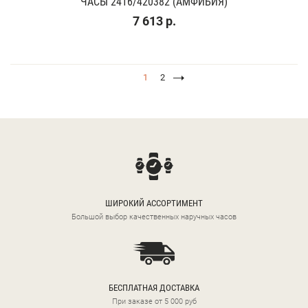
ЧАСЫ 2416/420382 (АМФИБИЯ)
7 613 р.
1
2
ШИРОКИЙ АССОРТИМЕНТ
Большой выбор качественных наручных часов
БЕСПЛАТНАЯ ДОСТАВКА
При заказе от 5 000 руб