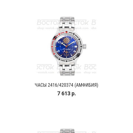
ЧАСЫ 2416/420374 (АМФИБИЯ)
7 613 р.