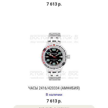
7 613 р.
ЧАСЫ 2416/420334 (АМФИБИЯ)
В наличии
7 613 р.