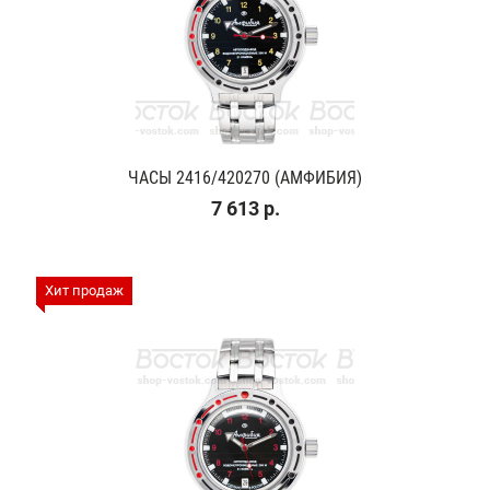
ЧАСЫ 2416/420270 (АМФИБИЯ)
7 613 р.
Хит продаж