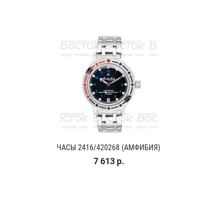
ЧАСЫ 2416/420268 (АМФИБИЯ)
7 613 р.