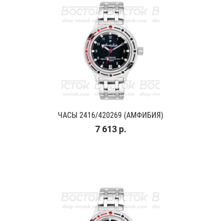
ЧАСЫ 2416/420269 (АМФИБИЯ)
7 613 р.