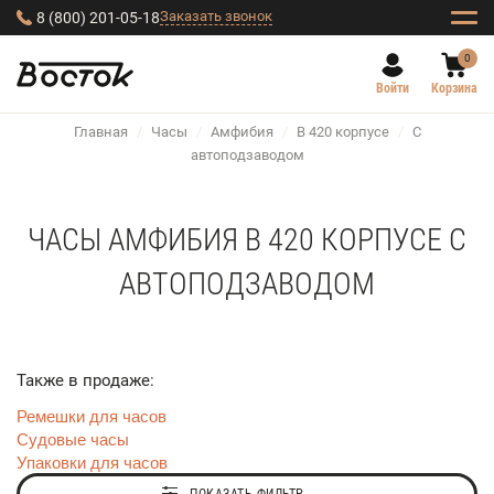
Заказать звонок
8 (800) 201-05-18
0
Войти
Корзина
Главная
/
Часы
/
Амфибия
/
В 420 корпусе
/
С
автоподзаводом
ЧАСЫ АМФИБИЯ В 420 КОРПУСЕ С
АВТОПОДЗАВОДОМ
Также в продаже:
Ремешки для часов
Судовые часы
Упаковки для часов