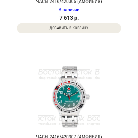
ЧАСЫ 2416/420306 (АМФИБИЯ)
В наличии
7 613 р.
ДОБАВИТЬ В КОРЗИНУ
ЧАСЫ 2416/420307 (АМФИБИЯ)