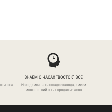
ЗНАЕМ О ЧАСАХ "ВОСТОК" ВСЕ
нтию на
Находимся на площадке завода, имеем
многолетний опыт продажи часов