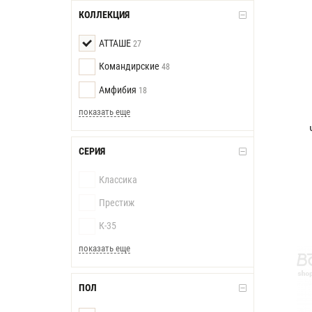
КОЛЛЕКЦИЯ
АТТАШЕ
27
Командирские
48
Амфибия
18
показать еще
СЕРИЯ
Классика
Престиж
К-35
показать еще
ПОЛ