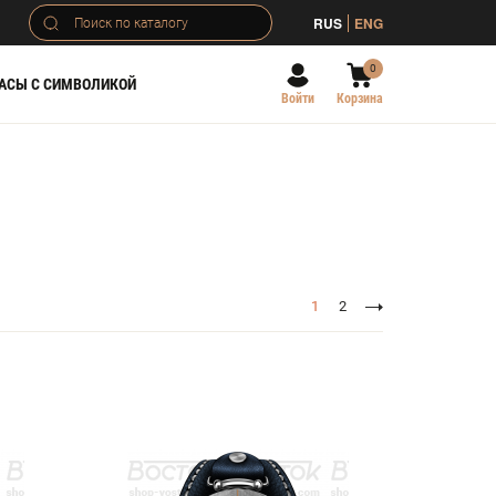
RUS
ENG
0
АСЫ С СИМВОЛИКОЙ
Войти
Корзина
1
2