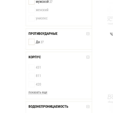
мужской
27
женский
унисекс
ПРОТИВОУДАРНЫЕ
Ч
Да
27
КОРПУС
431
811
420
показать еще
ВОДОНЕПРОНИЦАЕМОСТЬ