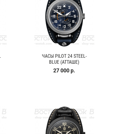
L
ЧАСЫ PILOT 24 STEEL-
BLUE (АТТАШЕ)
27 000 р.