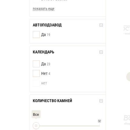
показать еще
АВТОПОДЗАВОД
Да
19
КАЛЕНДАРЬ
Да
23
Нет
4
нет
КОЛИЧЕСТВО КАМНЕЙ
Все
32