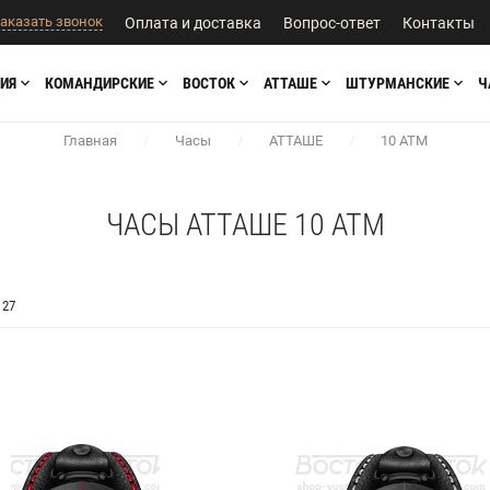
аказать звонок
Оплата и доставка
Вопрос-ответ
Контакты
ИЯ
КОМАНДИРСКИЕ
ВОСТОК
АТТАШЕ
ШТУРМАНСКИЕ
Ч
Главная
/
Часы
/
АТТАШЕ
/
10 АТМ
ЧАСЫ АТТАШЕ 10 АТМ
27