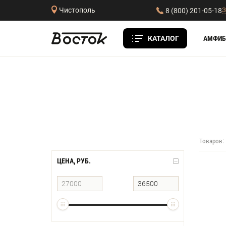
З
Чистополь
8 (800) 201-05-18
КАТАЛОГ
АМФИБ
Товаров:
ЦЕНА, РУБ.