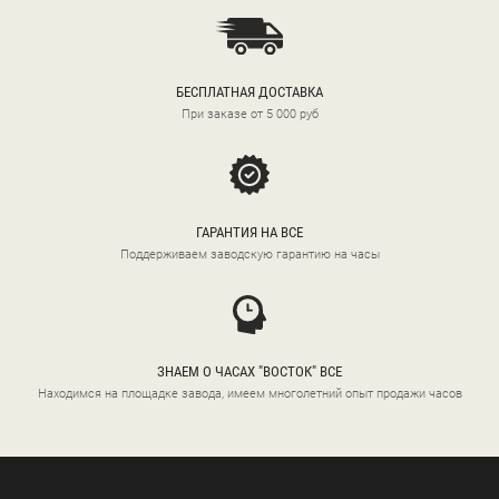
БЕСПЛАТНАЯ ДОСТАВКА
При заказе от 5 000 руб
ГАРАНТИЯ НА ВСЕ
Поддерживаем заводскую гарантию на часы
ЗНАЕМ О ЧАСАХ "ВОСТОК" ВСЕ
Находимся на площадке завода, имеем многолетний опыт продажи часов