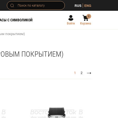
RUS
ENG
0
АСЫ С СИМВОЛИКОЙ
Войти
Корзина
вым покрытием)
ИРОВЫМ ПОКРЫТИЕМ)
1
2