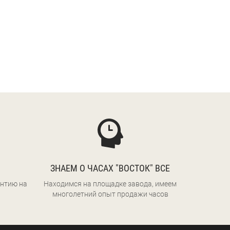
ЗНАЕМ О ЧАСАХ "ВОСТОК" ВСЕ
нтию на
Находимся на площадке завода, имеем
многолетний опыт продажи часов