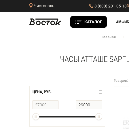
З
Чистополь
8 (800) 201-05-18
КАТАЛОГ
АМФИБ
Главная
/
ЧАСЫ АТТАШЕ SAPF
Товаров:
ЦЕНА, РУБ.