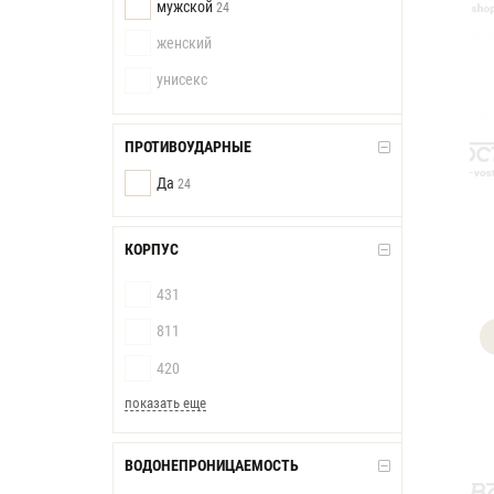
мужской
24
женский
унисекс
ПРОТИВОУДАРНЫЕ
Да
24
КОРПУС
431
811
420
показать еще
ВОДОНЕПРОНИЦАЕМОСТЬ