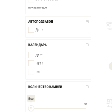
показать еще
АВТОПОДЗАВОД
Да
16
КАЛЕНДАРЬ
Да
20
Нет
4
нет
КОЛИЧЕСТВО КАМНЕЙ
Все
32