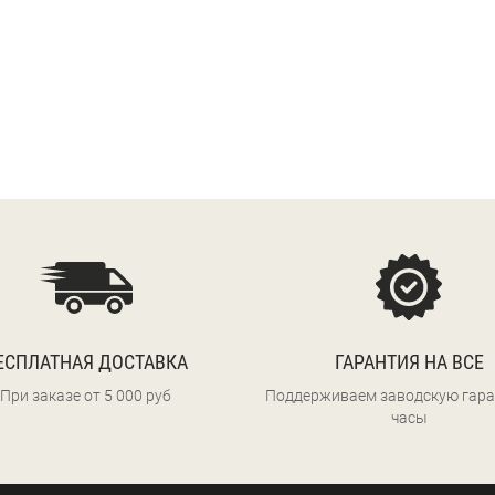
ЕСПЛАТНАЯ ДОСТАВКА
ГАРАНТИЯ НА ВСЕ
При заказе от 5 000 руб
Поддерживаем заводскую гара
часы