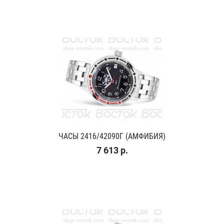
ЧАСЫ 2416/42090Г (АМФИБИЯ)
7 613 р.