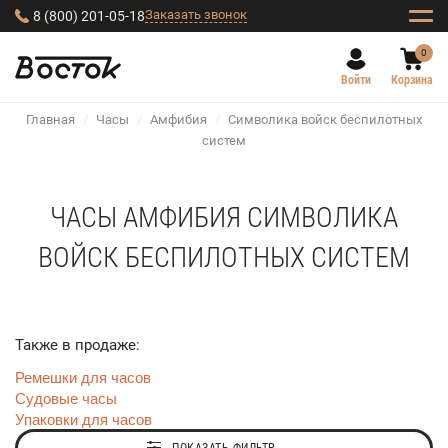
Заказать звонок
8 (800) 201-05-18
0
Войти
Корзина
Главная
/
Часы
/
Амфибия
/
Символика войск беспилотных
систем
ЧАСЫ АМФИБИЯ СИМВОЛИКА
ВОЙСК БЕСПИЛОТНЫХ СИСТЕМ
Также в продаже:
Ремешки для часов
Судовые часы
Упаковки для часов