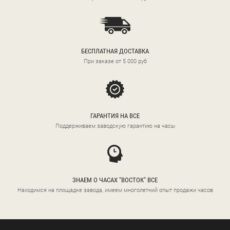
БЕСПЛАТНАЯ ДОСТАВКА
При заказе от 5 000 руб
ГАРАНТИЯ НА ВСЕ
Поддерживаем заводскую гарантию на часы
ЗНАЕМ О ЧАСАХ "ВОСТОК" ВСЕ
Находимся на площадке завода, имеем многолетний опыт продажи часов