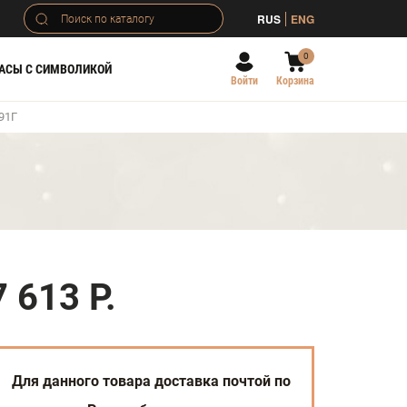
RUS
ENG
0
АСЫ С СИМВОЛИКОЙ
Войти
Корзина
91Г
7 613 Р.
Для данного товара доставка почтой по