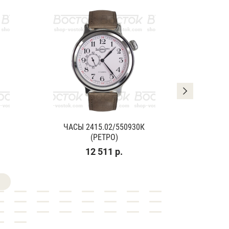
ЧАСЫ 2415.02/550930К
ЧАСЫ
(РЕТРО)
(К
12 511 р.