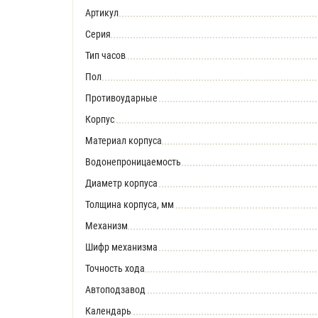
Артикул
Серия
Тип часов
Пол
Противоударные
Корпус
Материал корпуса
Водонепроницаемость
Диаметр корпуса
Толщина корпуса, мм
Механизм
Шифр механизма
Точность хода
Автоподзавод
Календарь