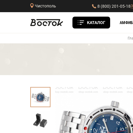
З
Чистополь
8 (800) 201-05-18
КАТАЛОГ
АМФИБ
Гл