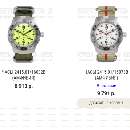
ЧАСЫ 2415.01/16032В
ЧАСЫ 2415.01/16073В
(АМФИБИЯ)
(АМФИБИЯ)
В наличии
8 913 р.
9 791 р.
ДОБАВИТЬ В КОРЗИНУ