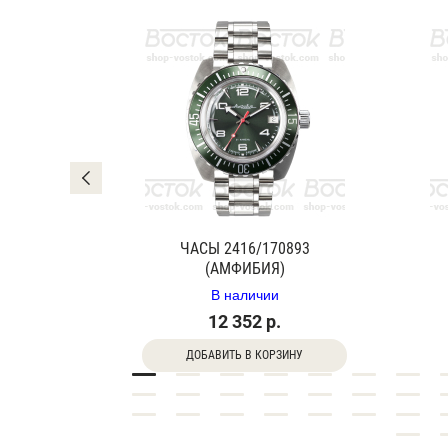
0840Г
ЧАСЫ 2416/170893
(АМФИБИЯ)
В наличии
12 352 р.
ДОБАВИТЬ В КОРЗИНУ