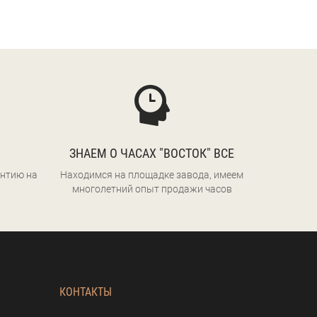
ЗНАЕМ О ЧАСАХ "ВОСТОК" ВСЕ
нтию на
Находимся на площадке завода, имеем
многолетний опыт продажи часов
КОНТАКТЫ