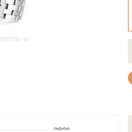
Амфибия