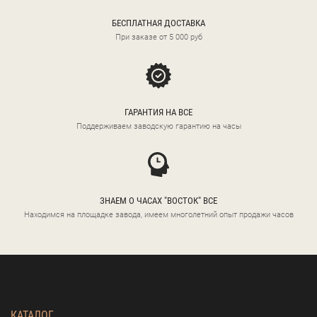
БЕСПЛАТНАЯ ДОСТАВКА
При заказе от 5 000 руб
ГАРАНТИЯ НА ВСЕ
Поддерживаем заводскую гарантию на часы
ЗНАЕМ О ЧАСАХ "ВОСТОК" ВСЕ
Находимся на площадке завода, имеем многолетний опыт продажи часов
КАТАЛОГ