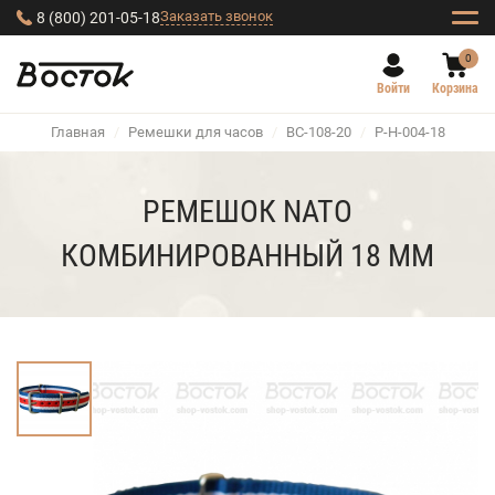
Заказать звонок
8 (800) 201-05-18
0
Войти
Корзина
Главная
/
Ремешки для часов
/
BC-108-20
/
Р-Н-004-18
РЕМЕШОК NATO
КОМБИНИРОВАННЫЙ 18 ММ