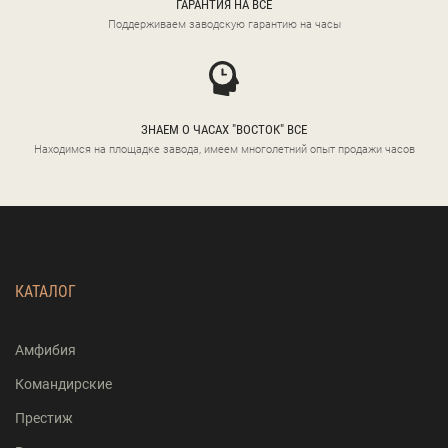
ГАРАНТИЯ НА ВСЕ
Поддерживаем заводскую гарантию на часы
ЗНАЕМ О ЧАСАХ "ВОСТОК" ВСЕ
Находимся на площадке завода, имеем многолетний опыт продажи часов
КАТАЛОГ
Амфибия
Командирские
Престиж