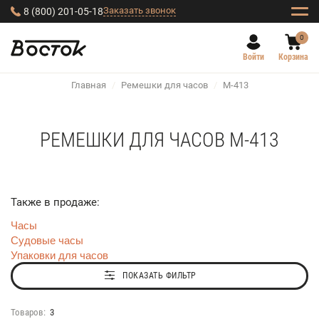
Заказать звонок
8 (800) 201-05-18
0
Войти
Корзина
Главная
/
Ремешки для часов
/
M-413
РЕМЕШКИ ДЛЯ ЧАСОВ M-413
Также в продаже:
Часы
Судовые часы
Упаковки для часов
ПОКАЗАТЬ ФИЛЬТР
Товаров:
3