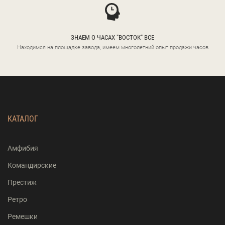
ЗНАЕМ О ЧАСАХ "ВОСТОК" ВСЕ
Находимся на площадке завода, имеем многолетний опыт продажи часов
КАТАЛОГ
Амфибия
Командирские
Престиж
Ретро
Ремешки