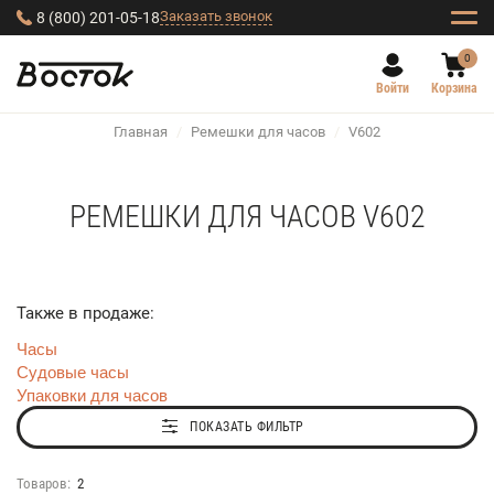
Заказать звонок
8 (800) 201-05-18
0
Войти
Корзина
Главная
/
Ремешки для часов
/
V602
РЕМЕШКИ ДЛЯ ЧАСОВ V602
Также в продаже:
Часы
Судовые часы
Упаковки для часов
ПОКАЗАТЬ ФИЛЬТР
Товаров:
2