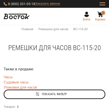
Заказать звонок
8 (800) 201-05-18
0
Войти
Корзина
Главная
/
Ремешки для часов
/
BC-115-20
РЕМЕШКИ ДЛЯ ЧАСОВ BC-115-20
Также в продаже:
Часы
Судовые часы
Упаковки для часов
ПОКАЗАТЬ ФИЛЬТР
Товаров:
2