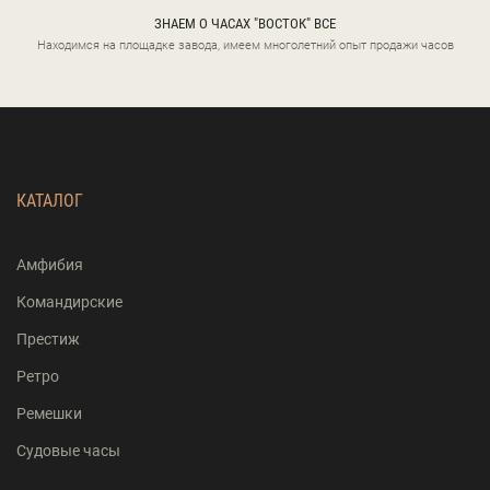
ЗНАЕМ О ЧАСАХ "ВОСТОК" ВСЕ
Находимся на площадке завода, имеем многолетний опыт продажи часов
КАТАЛОГ
Амфибия
Командирские
Престиж
Ретро
Ремешки
Судовые часы