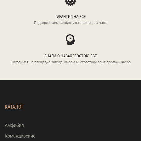
ГАРАНТИЯ НА ВСЕ
Поддерживаем заводскую гарантию на часы
ЗНАЕМ О ЧАСАХ "ВОСТОК" ВСЕ
Находимся на площадке завода, имеем многолетний опыт продажи часов
КАТАЛОГ
Амфибия
Командирские