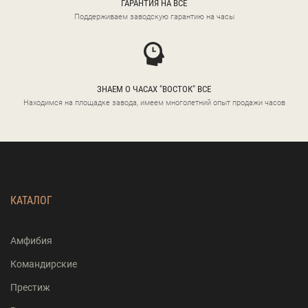
ГАРАНТИЯ НА ВСЕ
Поддерживаем заводскую гарантию на часы
ЗНАЕМ О ЧАСАХ "ВОСТОК" ВСЕ
Находимся на площадке завода, имеем многолетний опыт продажи часов
КАТАЛОГ
Амфибия
Командирские
Престиж