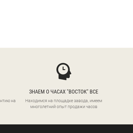
ЗНАЕМ О ЧАСАХ "ВОСТОК" ВСЕ
нтию на
Находимся на площадке завода, имеем
многолетний опыт продажи часов