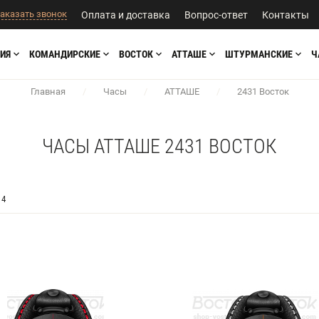
аказать звонок
Оплата и доставка
Вопрос-ответ
Контакты
ИЯ
КОМАНДИРСКИЕ
ВОСТОК
АТТАШЕ
ШТУРМАНСКИЕ
Ч
Главная
/
Часы
/
АТТАШЕ
/
2431 Восток
ЧАСЫ АТТАШЕ 2431 ВОСТОК
4