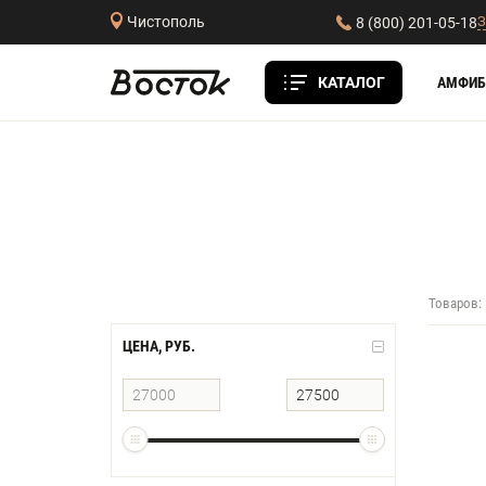
З
Чистополь
8 (800) 201-05-18
КАТАЛОГ
АМФИБ
Товаров:
ЦЕНА, РУБ.