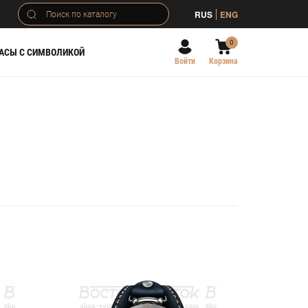
RUS
ENG
0
АСЫ С СИМВОЛИКОЙ
Войти
Корзина