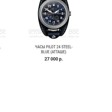
L
ЧАСЫ PILOT 24 STEEL-
BLUE (АТТАШЕ)
27 000 р.