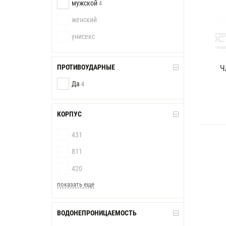
мужской
4
женский
унисекс
ПРОТИВОУДАРНЫЕ
Ч
Да
4
КОРПУС
431
811
420
показать еще
ВОДОНЕПРОНИЦАЕМОСТЬ