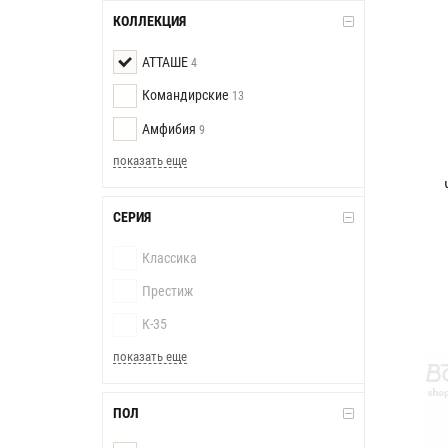
КОЛЛЕКЦИЯ
АТТАШЕ
4
Командирские
13
Амфибия
9
показать еще
СЕРИЯ
Классика
Престиж
К-35
показать еще
ПОЛ