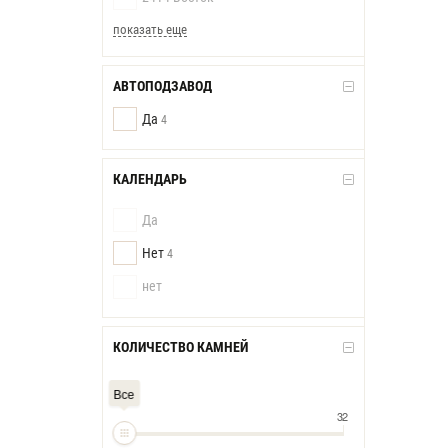
показать еще
АВТОПОДЗАВОД
Да
4
КАЛЕНДАРЬ
Да
Нет
4
нет
КОЛИЧЕСТВО КАМНЕЙ
Все
32