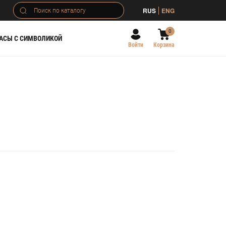
RUS
ENG
0
АСЫ С СИМВОЛИКОЙ
Войти
Корзина