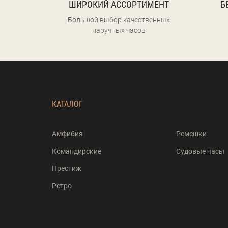
ШИРОКИЙ АССОРТИМЕНТ
Б
Большой выбор качественных
наручных часов
КАТАЛОГ
Амфибия
Ремешки
Командирские
Судовые часы
Престиж
Ретро