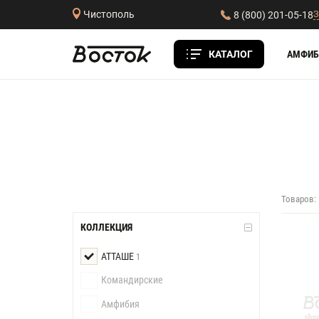
З
Чистополь
8 (800) 201-05-18
КАТАЛОГ
АМФИБ
Товаров:
КОЛЛЕКЦИЯ
АТТАШЕ
1
Командирские
Амфибия