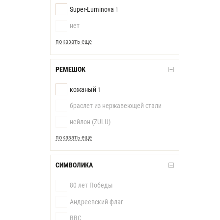
Super-Luminova
1
нет
показать еще
РЕМЕШОК
кожаный
1
браслет из нержавеющей стали
нейлон (ZULU)
показать еще
СИМВОЛИКА
80 лет Победы
Андреевский флаг
ВВС