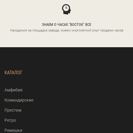
ЗНАЕМ О ЧАСАХ "ВОСТОК" ВСЕ
Находимся на площадке завода, имеем многолетний опыт продажи часов
КАТАЛОГ
Амфибия
Командирские
Престиж
Ретро
Ремешки