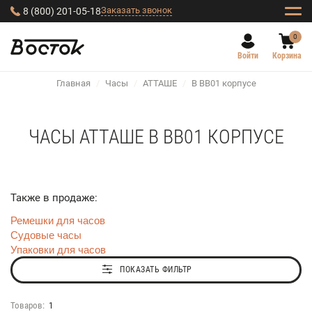
Заказать звонок
8 (800) 201-05-18
0
Войти
Корзина
Главная
/
Часы
/
АТТАШЕ
/
В BB01 корпусе
ЧАСЫ АТТАШЕ В BB01 КОРПУСЕ
Также в продаже:
Ремешки для часов
Судовые часы
Упаковки для часов
ПОКАЗАТЬ ФИЛЬТР
Товаров:
1