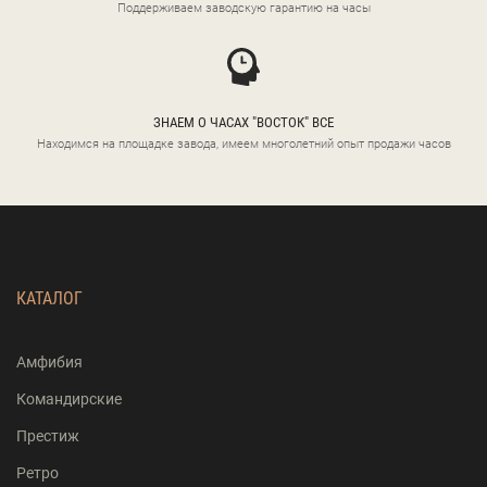
Поддерживаем заводскую гарантию на часы
ЗНАЕМ О ЧАСАХ "ВОСТОК" ВСЕ
Находимся на площадке завода, имеем многолетний опыт продажи часов
КАТАЛОГ
Амфибия
Командирские
Престиж
Ретро