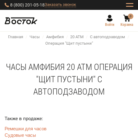
Заказать звонок
8 (800) 201-05-18
0
Войти
Корзина
Главная
/
Часы
/
Амфибия
/
20 АТМ
/
С автоподзаводом
/
Операция "Щит пустыни"
ЧАСЫ АМФИБИЯ 20 АТМ ОПЕРАЦИЯ
"ЩИТ ПУСТЫНИ" С
АВТОПОДЗАВОДОМ
Также в продаже:
Ремешки для часов
Судовые часы