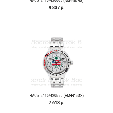
ЧАСЫ 2416/420065 (АМФИБИЯ)
9 837 р.
ЧАСЫ 2416/420B35 (АМФИБИЯ)
7 613 р.