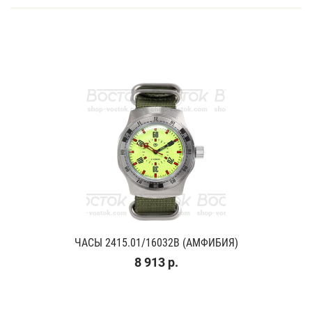
ЧАСЫ 2415.01/16032В (АМФИБИЯ)
8 913 р.