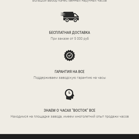
Большой выбор качественных наручных часов
БЕСПЛАТНАЯ ДОСТАВКА
При заказе от 5 000 руб
ГАРАНТИЯ НА ВСЕ
Поддерживаем заводскую гарантию на часы
ЗНАЕМ О ЧАСАХ "ВОСТОК" ВСЕ
Находимся на площадке завода, имеем многолетний опыт продажи часов