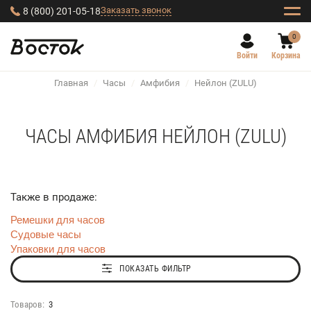
Заказать звонок
8 (800) 201-05-18
0
Войти
Корзина
Главная
/
Часы
/
Амфибия
/
Нейлон (ZULU)
ЧАСЫ АМФИБИЯ НЕЙЛОН (ZULU)
Также в продаже:
Ремешки для часов
Судовые часы
Упаковки для часов
ПОКАЗАТЬ ФИЛЬТР
Товаров:
3