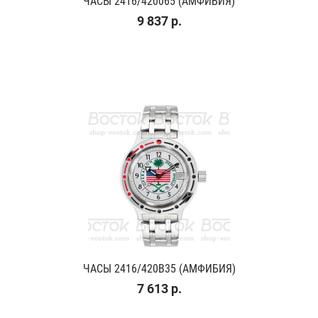
ЧАСЫ 2416/420065 (АМФИБИЯ)
9 837 р.
ЧАСЫ 2416/420B35 (АМФИБИЯ)
7 613 р.