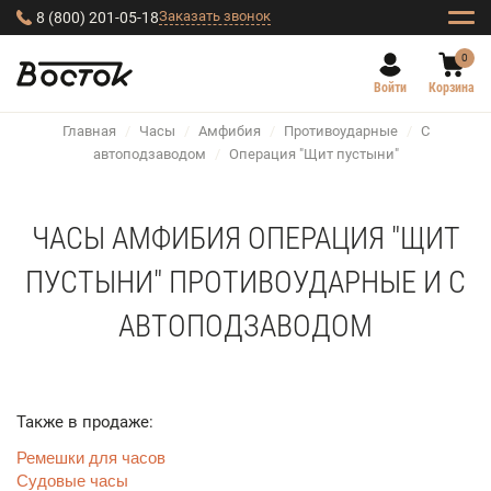
Заказать звонок
8 (800) 201-05-18
0
Войти
Корзина
Главная
/
Часы
/
Амфибия
/
Противоударные
/
С
автоподзаводом
/
Операция "Щит пустыни"
ЧАСЫ АМФИБИЯ ОПЕРАЦИЯ "ЩИТ
ПУСТЫНИ" ПРОТИВОУДАРНЫЕ И С
АВТОПОДЗАВОДОМ
Также в продаже:
Ремешки для часов
Судовые часы