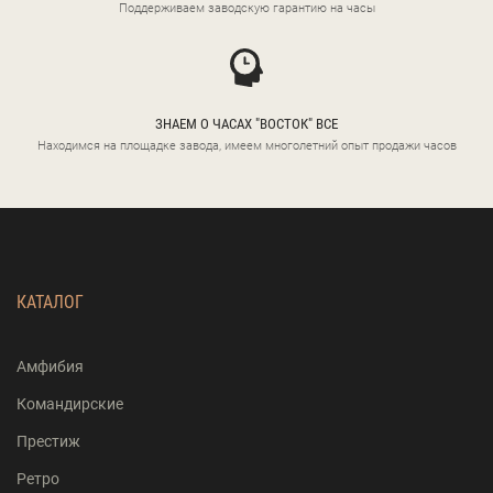
Поддерживаем заводскую гарантию на часы
ЗНАЕМ О ЧАСАХ "ВОСТОК" ВСЕ
Находимся на площадке завода, имеем многолетний опыт продажи часов
КАТАЛОГ
Амфибия
Командирские
Престиж
Ретро