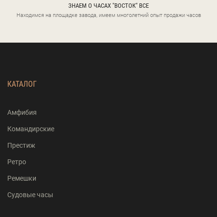
ЗНАЕМ О ЧАСАХ "ВОСТОК" ВСЕ
Находимся на площадке завода, имеем многолетний опыт продажи часов
КАТАЛОГ
Амфибия
Командирские
Престиж
Ретро
Ремешки
Судовые часы