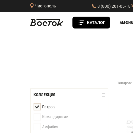
З
Чистополь
8 (800) 201-05-18
КАТАЛОГ
АМФИБ
Товаров:
КОЛЛЕКЦИЯ
Ретро
2
Командирские
Амфибия