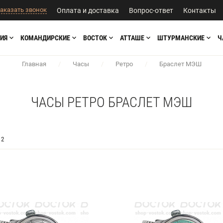
аказать звонок
Оплата и доставка
Вопрос-ответ
Контакты
ИЯ
КОМАНДИРСКИЕ
ВОСТОК
АТТАШЕ
ШТУРМАНСКИЕ
Ч
Главная
/
Часы
/
Ретро
/
Браслет МЭШ
ЧАСЫ РЕТРО БРАСЛЕТ МЭШ
2