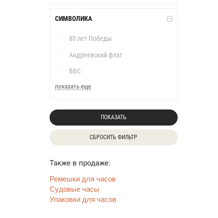
СИМВОЛИКА
80 лет Победы
Андреевский флаг
ВВС
показать еще
ПОКАЗАТЬ
СБРОСИТЬ ФИЛЬТР
Также в продаже:
Ремешки для часов
Судовые часы
Упаковки для часов