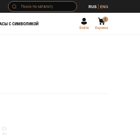
RUS
ENG
0
АСЫ С СИМВОЛИКОЙ
Войти
Корзина