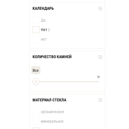
КАЛЕНДАРЬ
Да
Нет
2
нет
КОЛИЧЕСТВО КАМНЕЙ
Все
31
МАТЕРИАЛ СТЕКЛА
органическое
минеральное