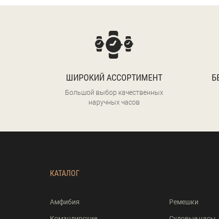
ШИРОКИЙ АССОРТИМЕНТ
Б
Большой выбор качественных
наручных часов
КАТАЛОГ
Амфибия
Ремешки
Командирские
Судовые часы