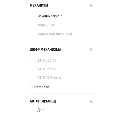
МЕХАНИЗМ
механические
2
кварцевые
кварцевый хронограф
ШИФР МЕХАНИЗМА
2416 Восток
2414 Восток
2415.01 Восток
показать еще
АВТОПОДЗАВОД
Да
2