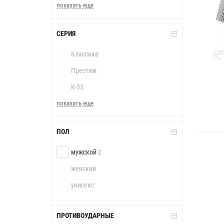
показать еще
СЕРИЯ
Классика
Престиж
К-35
показать еще
ПОЛ
мужской
2
женский
унисекс
ПРОТИВОУДАРНЫЕ