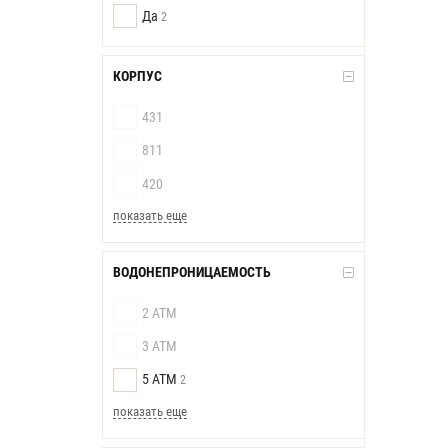
Да
2
КОРПУС
431
811
420
показать еще
ВОДОНЕПРОНИЦАЕМОСТЬ
2 АТМ
3 АТМ
5 АТМ
2
показать еще