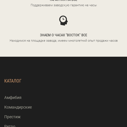
Поддерживаем заводскую гарантию на часы
ЗНАЕМ О ЧАСАХ "ВОСТОК" ВСЕ
Находимся на площадке завода, имеем многолетний опыт продажи часов
КАТАЛОГ
Амфибия
Командирские
Престиж
Ретро