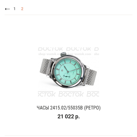
1
2
ЧАСЫ 2415.02/55035В (РЕТРО)
21 022 р.