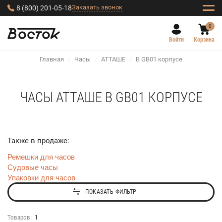
Заказать звонок
8 (800) 201-05-18
0
Войти
Корзина
Главная
/
Часы
/
АТТАШЕ
/
В GB01 корпусе
ЧАСЫ АТТАШЕ В GB01 КОРПУСЕ
Также в продаже:
Ремешки для часов
Судовые часы
Упаковки для часов
ПОКАЗАТЬ ФИЛЬТР
Товаров:
1