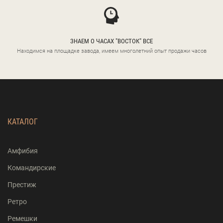
ЗНАЕМ О ЧАСАХ "ВОСТОК" ВСЕ
Находимся на площадке завода, имеем многолетний опыт продажи часов
КАТАЛОГ
Амфибия
Командирские
Престиж
Ретро
Ремешки