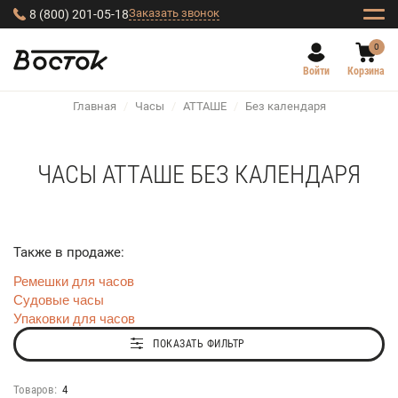
Заказать звонок
8 (800) 201-05-18
0
Войти
Корзина
Главная
/
Часы
/
АТТАШЕ
/
Без календаря
ЧАСЫ АТТАШЕ БЕЗ КАЛЕНДАРЯ
Также в продаже:
Ремешки для часов
Судовые часы
Упаковки для часов
ПОКАЗАТЬ ФИЛЬТР
Товаров:
4