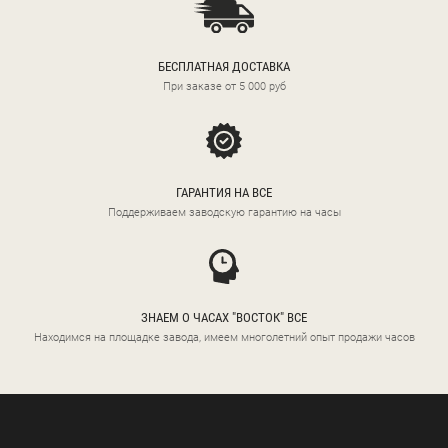
БЕСПЛАТНАЯ ДОСТАВКА
При заказе от 5 000 руб
ГАРАНТИЯ НА ВСЕ
Поддерживаем заводскую гарантию на часы
ЗНАЕМ О ЧАСАХ "ВОСТОК" ВСЕ
Находимся на площадке завода, имеем многолетний опыт продажи часов