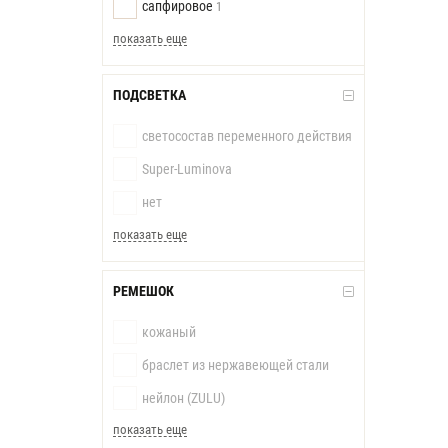
сапфировое
1
показать еще
ПОДСВЕТКА
светосостав переменного действия
Super-Luminova
нет
показать еще
РЕМЕШОК
кожаный
браслет из нержавеющей стали
нейлон (ZULU)
показать еще