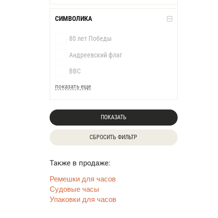
СИМВОЛИКА
80 лет Победы
Андреевский флаг
ВВС
показать еще
ПОКАЗАТЬ
СБРОСИТЬ ФИЛЬТР
Также в продаже:
Ремешки для часов
Судовые часы
Упаковки для часов