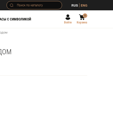
RUS
ENG
0
АСЫ С СИМВОЛИКОЙ
Войти
Корзина
водом
ОДОМ