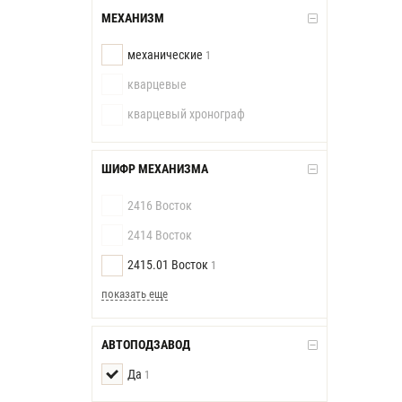
МЕХАНИЗМ
механические
1
кварцевые
кварцевый хронограф
ШИФР МЕХАНИЗМА
2416 Восток
2414 Восток
2415.01 Восток
1
показать еще
АВТОПОДЗАВОД
Да
1