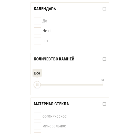
КАЛЕНДАРЬ
Да
Нет
1
нет
КОЛИЧЕСТВО КАМНЕЙ
Все
31
МАТЕРИАЛ СТЕКЛА
органическое
минеральное