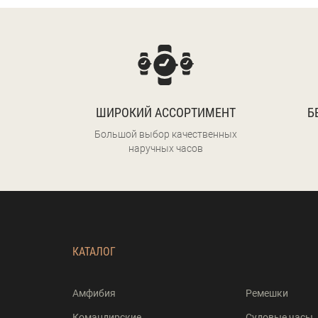
ШИРОКИЙ АССОРТИМЕНТ
Б
Большой выбор качественных
наручных часов
КАТАЛОГ
Амфибия
Ремешки
Командирские
Судовые часы